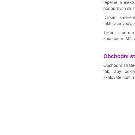
tepelné a elektr
podpůrných služ
Dalším směrem 
fakturace vody, 
Třetím směrem 
způsobem. Může s
Obchodní st
Obchodní strate
tak, aby pokr
škálovatelnost a