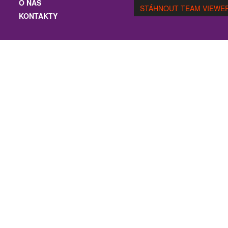
O NÁS
STÁHNOUT TEAM VIEWE
KONTAKTY