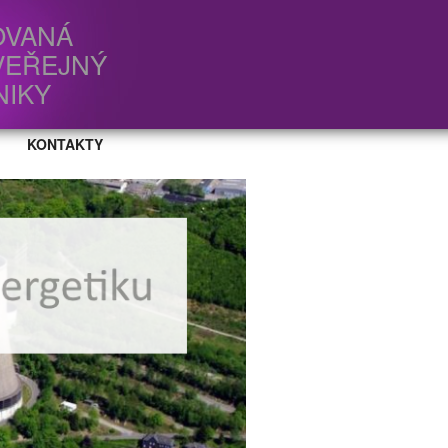
OVANÁ
VEŘEJNÝ
NIKY
KONTAKTY