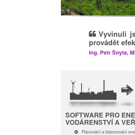
Vyvinuli 
provádět efek
Ing. Petr Šnyta, 
SOFTWARE PRO ENE
VODÁRENSTVÍ A VE
Plánování a bilancování ene