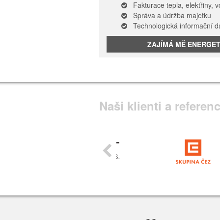
Fakturace tepla, elektřiny, 
Správa a údržba majetku
Technologická informační 
ZAJÍMÁ MĚ ENERGE
Naši klienti a referen