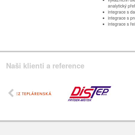
analytický př
integrace s d
integrace s pr
integrace s ř
Naši klienti a reference